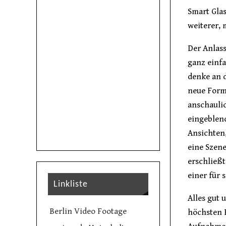
Smart Glas
weiterer, 
Der Anlass
ganz einfa
denke an 
neue Form
anschaulic
eingeblend
Ansichten,
eine Szene
erschließt
einer für 
Linkliste
Alles gut 
Berlin Video Footage
höchsten E