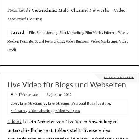
FMarket.de
Verzeichnis:
Multi Channel Networks
–
Video
Monetarisierung
Tagged
Film Finanzierung
,
Film Marketing
,
Film Markt
,
Internet Video
,
Medien Formate
,
Social Networking
,
Video Business
,
Video Marketing
,
Video
Profit
KEINE KOMMENTARE
Live Video für Blogs und Webseiten
Von
FMarket.de
13. Januar 2012
Live
,
Live Streaming
,
Live Streams
,
Personal Broadcasting
,
Software
,
Video Sharing
,
Video Widgets
tokbox
ist ein Anbieter von Live Video Anwendungen
unterschiedlicher Art. tokbox stellt diverse Video