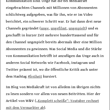
Kommunikation sind. Unge hat die bei Mediakraft
eingebrachten Channels mit Millionen von Abonnenten
schlichtweg aufgegeben, was für ihn, wie er im Video
berichtet, ein schwerer Schritt war. Er hat dann drei neue
Channels gegründet (
unge
,
ungefilmt
,
ungespielt
) und es
geschafft in kurzer Zeit mehrere hunderttausend und für
den Channel ungespielt bereits abermals über eine Million
Abonnenten zu gewinnen. Was Social Media und die Stärke
von Kommunikation betrifft ist anzufügen das Unge auch in
anderen Social Networks wie Facebook, Instagram und
Twitter präsent ist, wo die öffentliche Kritik auch unter
dem Hashtag
#freiheit
kursiert.
Im Blog von Mediakraft ist von alledem im übrigen nichts
zu lesen sondern vor allem von neuen Beitritten. Hier der
Artikel von W&V (
„Komplett scheiße“: Youtuber rechnet
mit dem Vermarkter ab
).