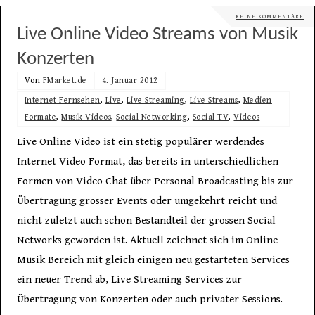
KEINE KOMMENTARE
Live Online Video Streams von Musik
Konzerten
Von
FMarket.de
4. Januar 2012
Internet Fernsehen
,
Live
,
Live Streaming
,
Live Streams
,
Medien
Formate
,
Musik Videos
,
Social Networking
,
Social TV
,
Videos
Live Online Video ist ein stetig populärer werdendes
Internet Video Format, das bereits in unterschiedlichen
Formen von Video Chat über Personal Broadcasting bis zur
Übertragung grosser Events oder umgekehrt reicht und
nicht zuletzt auch schon Bestandteil der grossen Social
Networks geworden ist. Aktuell zeichnet sich im Online
Musik Bereich mit gleich einigen neu gestarteten Services
ein neuer Trend ab, Live Streaming Services zur
Übertragung von Konzerten oder auch privater Sessions.