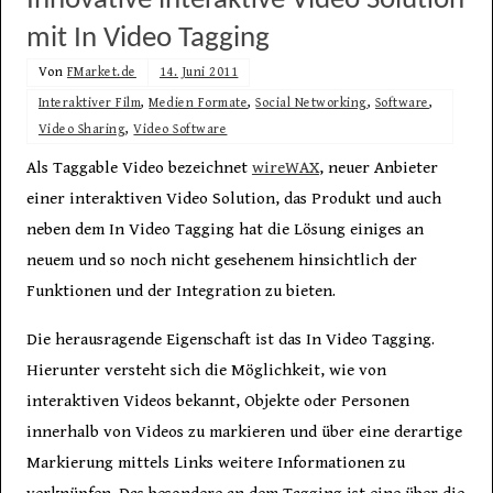
Innovative interaktive Video Solution
mit In Video Tagging
Von
FMarket.de
14. Juni 2011
Interaktiver Film
,
Medien Formate
,
Social Networking
,
Software
,
Video Sharing
,
Video Software
Als Taggable Video bezeichnet
wireWAX
, neuer Anbieter
einer interaktiven Video Solution, das Produkt und auch
neben dem In Video Tagging hat die Lösung einiges an
neuem und so noch nicht gesehenem hinsichtlich der
Funktionen und der Integration zu bieten.
Die herausragende Eigenschaft ist das In Video Tagging.
Hierunter versteht sich die Möglichkeit, wie von
interaktiven Videos bekannt, Objekte oder Personen
innerhalb von Videos zu markieren und über eine derartige
Markierung mittels Links weitere Informationen zu