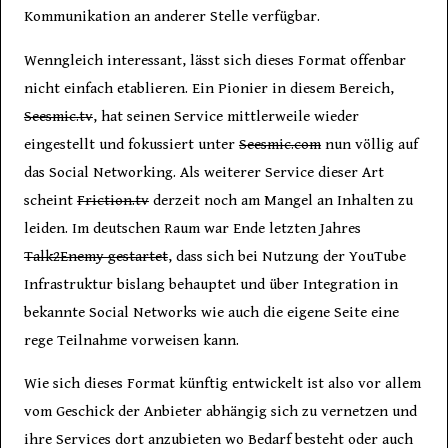
Kommunikation an anderer Stelle verfügbar.
Wenngleich interessant, lässt sich dieses Format offenbar
nicht einfach etablieren. Ein Pionier in diesem Bereich,
Seesmic.tv
, hat seinen Service mittlerweile wieder
eingestellt und fokussiert unter
Seesmic.com
nun völlig auf
das Social Networking. Als weiterer Service dieser Art
scheint
Friction.tv
derzeit noch am Mangel an Inhalten zu
leiden. Im deutschen Raum war Ende letzten Jahres
Talk2Enemy gestartet
, dass sich bei Nutzung der YouTube
Infrastruktur bislang behauptet und über Integration in
bekannte Social Networks wie auch die eigene Seite eine
rege Teilnahme vorweisen kann.
Wie sich dieses Format künftig entwickelt ist also vor allem
vom Geschick der Anbieter abhängig sich zu vernetzen und
ihre Services dort anzubieten wo Bedarf besteht oder auch