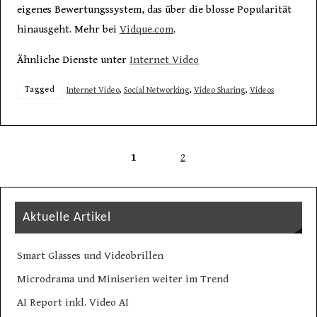
eigenes Bewertungssystem, das über die blosse Popularität
hinausgeht. Mehr bei
Vidque.com
.
Ähnliche Dienste unter
Internet Video
Tagged
Internet Video
,
Social Networking
,
Video Sharing
,
Videos
1
2
Aktuelle Artikel
Smart Glasses und Videobrillen
Microdrama und Miniserien weiter im Trend
AI Report inkl. Video AI