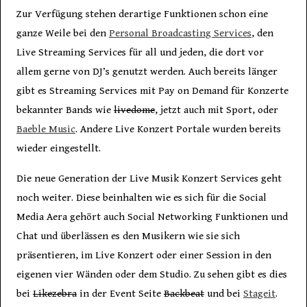
Zur Verfügung stehen derartige Funktionen schon eine
ganze Weile bei den
Personal Broadcasting Services
, den
Live Streaming Services für all und jeden, die dort vor
allem gerne von DJ’s genutzt werden. Auch bereits länger
gibt es Streaming Services mit Pay on Demand für Konzerte
bekannter Bands wie
livedome
, jetzt auch mit Sport, oder
Baeble Music
. Andere Live Konzert Portale wurden bereits
wieder eingestellt.
Die neue Generation der Live Musik Konzert Services geht
noch weiter. Diese beinhalten wie es sich für die Social
Media Aera gehört auch Social Networking Funktionen und
Chat und überlässen es den Musikern wie sie sich
präsentieren, im Live Konzert oder einer Session in den
eigenen vier Wänden oder dem Studio. Zu sehen gibt es dies
bei
Likezebra
in der Event Seite
Backbeat
und bei
Stageit
.