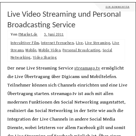
EIN KOMMENTAR
Live Video Streaming und Personal
Broadcasting Service
Von
FMarket.de
3. Juni 2011
Interaktiver Film
,
Internet Fernsehen
,
Live
,
Live Streaming
,
Live
Streams
,
Mobile
,
Mobile Video
,
Personal Broadcasting
,
Social
Networking
,
Video Sharing
Der neue Live Streaming Service
streamago.tv
ermöglicht
die Live Übertragung über Digicams und Mobiltelefon.
Teilnehmer können sich Channels einrichten und eine Live
Übertragung starten. streamago.tv ist auch mit allen
modernen Funktionen des Social Networking ausgestattet,
realisiert das Social Networking in der Seite wie auch die
Integration der Live Channels in andere Social Media
Dienste, wobei letzteres vor allem Facebook gilt und somit