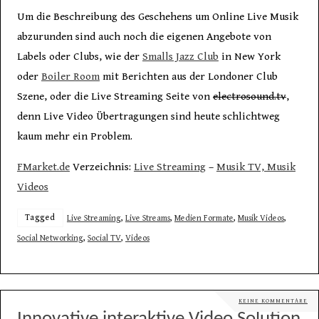
Um die Beschreibung des Geschehens um Online Live Musik
abzurunden sind auch noch die eigenen Angebote von
Labels oder Clubs, wie der
Smalls Jazz Club
in New York
oder
Boiler Room
mit Berichten aus der Londoner Club
Szene, oder die Live Streaming Seite von
electrosound.tv
,
denn Live Video Übertragungen sind heute schlichtweg
kaum mehr ein Problem.
FMarket.de
Verzeichnis:
Live Streaming
–
Musik TV, Musik
Videos
Tagged
Live Streaming
,
Live Streams
,
Medien Formate
,
Musik Videos
,
Social Networking
,
Social TV
,
Videos
KEINE KOMMENTARE