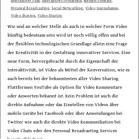
Interaktiver Film
,
Interaktives Fernsehen
,
Medien Formate
,
Personal Broadcasting
,
Social Networking
,
Video Journalismus
,
Video Sharing
,
Video Sharing
Wie und an welcher Stelle als auch in welcher Form Video
künftig bedeutsam sein wird ist noch völlig offen und bei
der flexiblen technologischen Grundlage allein eine Frage
der Kreativität in der Gestaltung innovativer Services. Eine
neue Form, hervorgebracht durch die Eigenschaft der
Interaktivität, ist Video als Mittel der Konversation, wie es
auch bereits bei der bekanntesten aller Video Sharing
Plattformen YouTube als Option für Video Kommentare
oder Anworten bekannt ist. Kein Problem ist auch die
direkte Aufnahme oder das Einstellen von Videos über
mobile Geräte bei Facebook oder über Anwendungen bei
Twitter wie auch die direkte Video Kommunikation bei
Video Chats oder den Personal Broadcasting Services