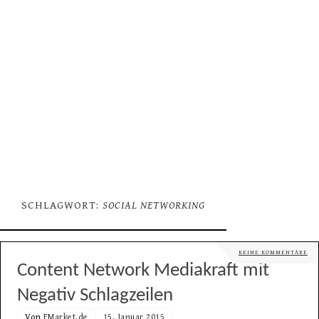
SCHLAGWORT:
SOCIAL NETWORKING
KEINE KOMMENTARE
Content Network Mediakraft mit
Negativ Schlagzeilen
Von
FMarket.de
15. Januar 2015