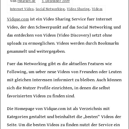
Von
FMarket.de
3. Dezember 2009
Internet Video
,
Social Networking
,
Video Sharing
,
Videos
Vidque.com
ist ein Video Sharing Service fuer Internet
Video, der den Schwerpunkt auf das Social Networking und
das entdecken von Videos (Video Discovery) setzt ohne
uploads zu ermoeglichen. Videos werden durch Bookmarks
gesammelt und weitergegeben.
Fuer das Networking gibt es die aktuellen Features wie
Following, um ueber neue Videos von Freunden oder Leuten
mit gleichen Interessen informiert zu bleiben. Auch können
sich die Nutzer Profile einrichten, in denen die selbst
favorisierten Videos zu finden sind.
Die Homepage von Vidque.com ist als Verzeichnis mit
Kategorien gestaltet und beinhaltet die „besten“ Videos der
Seite. Um die besten Videos zu finden nutzt der Service ein