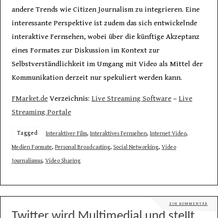
andere Trends wie Citizen Journalism zu integrieren. Eine
interessante Perspektive ist zudem das sich entwickelnde
interaktive Fernsehen, wobei über die künftige Akzeptanz
eines Formates zur Diskussion im Kontext zur
Selbstverständlichkeit im Umgang mit Video als Mittel der
Kommunikation derzeit nur spekuliert werden kann.
FMarket.de
Verzeichnis:
Live Streaming Software
–
Live
Streaming Portale
Tagged
Interaktiver Film
,
Interaktives Fernsehen
,
Internet Video
,
Medien Formate
,
Personal Broadcasting
,
Social Networking
,
Video
Journalismus
,
Video Sharing
EIN KOMMENTAR
Twitter wird Multimedial und stellt