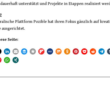
dauerhaft unterstützt und Projekte in Etappen realisiert wer
e
ralische Plattform Pozible hat ihren Fokus gänzlich auf kreat
 ausgerichtet.
iese Seite: