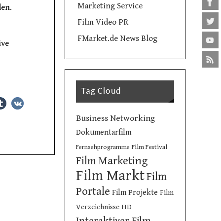
Marketing Service
den.
Film Video PR
FMarket.de News Blog
ive
Tag Cloud
Business Networking
Dokumentarfilm
Film Festival
Fernsehprogramme
Film Marketing
Film Markt
Film
Portale
Film Projekte
Film
Verzeichnisse
HD
Interaktiver Film