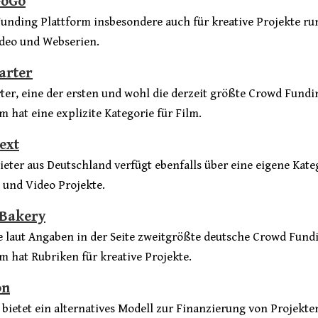
GoGo
unding Plattform insbesondere auch für kreative Projekte r
ideo und Webserien.
arter
rter, eine der ersten und wohl die derzeit größte Crowd Fundi
m hat eine explizite Kategorie für Film.
ext
ieter aus Deutschland verfügt ebenfalls über eine eigene Kate
m und Video Projekte.
nBakery
e laut Angaben in der Seite zweitgrößte deutsche Crowd Fund
m hat Rubriken für kreative Projekte.
on
bietet ein alternatives Modell zur Finanzierung von Projekte