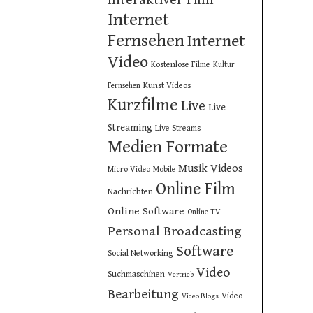
Internet
Fernsehen
Internet
Video
Kostenlose Filme
Kultur
Kunst Videos
Fernsehen
Kurzfilme
Live
Live
Streaming
Live Streams
Medien Formate
Musik Videos
Micro Video
Mobile
Online Film
Nachrichten
Online Software
Online TV
Personal Broadcasting
Software
Social Networking
Video
Suchmaschinen
Vertrieb
Bearbeitung
Video
Video Blogs