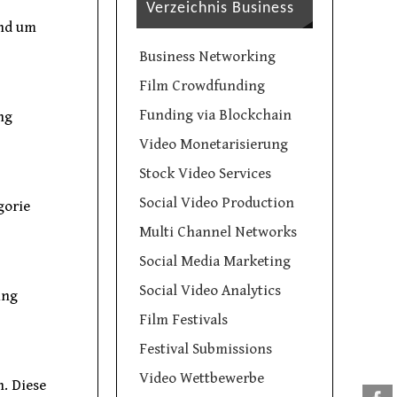
Verzeichnis Business
und um
Business Networking
Film Crowdfunding
Funding via Blockchain
ng
Video Monetarisierung
Stock Video Services
Social Video Production
gorie
Multi Channel Networks
Social Media Marketing
Social Video Analytics
ing
Film Festivals
Festival Submissions
Video Wettbewerbe
n. Diese