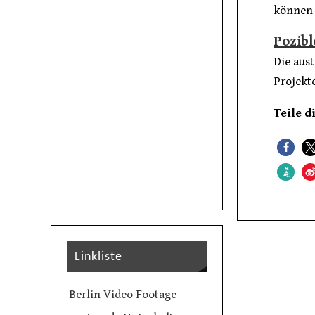
können 
Pozibl
Die aust
Projekte
Teile d
Linkliste
Berlin Video Footage