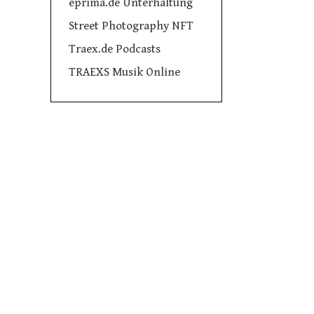
eprima.de Unterhaltung
Street Photography NFT
Traex.de Podcasts
TRAEXS Musik Online