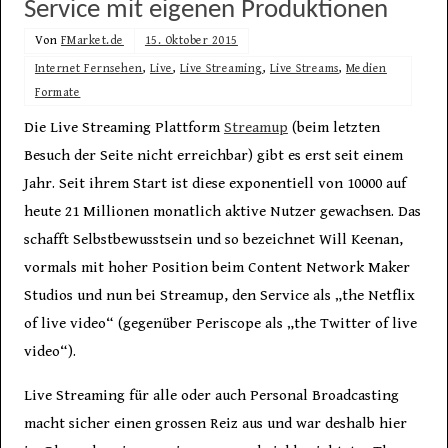
Service mit eigenen Produktionen
Von
FMarket.de
15. Oktober 2015
Internet Fernsehen
,
Live
,
Live Streaming
,
Live Streams
,
Medien
Formate
Die Live Streaming Plattform
Streamup
(beim letzten
Besuch der Seite nicht erreichbar) gibt es erst seit einem
Jahr. Seit ihrem Start ist diese exponentiell von 10000 auf
heute 21 Millionen monatlich aktive Nutzer gewachsen. Das
schafft Selbstbewusstsein und so bezeichnet Will Keenan,
vormals mit hoher Position beim Content Network Maker
Studios und nun bei Streamup, den Service als „the Netflix
of live video“ (gegenüber Periscope als „the Twitter of live
video“).
Live Streaming für alle oder auch Personal Broadcasting
macht sicher einen grossen Reiz aus und war deshalb hier