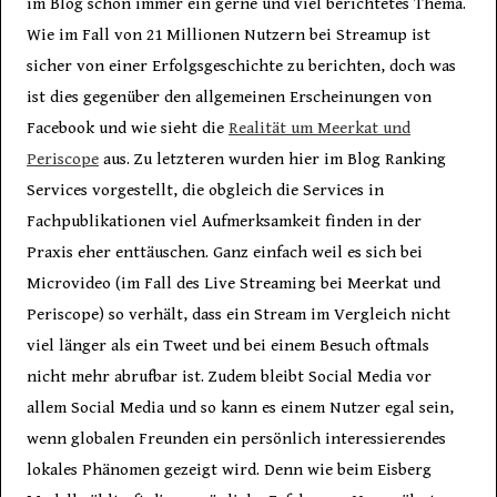
im Blog schon immer ein gerne und viel berichtetes Thema.
Wie im Fall von 21 Millionen Nutzern bei Streamup ist
sicher von einer Erfolgsgeschichte zu berichten, doch was
ist dies gegenüber den allgemeinen Erscheinungen von
Facebook und wie sieht die
Realität um Meerkat und
Periscope
aus. Zu letzteren wurden hier im Blog Ranking
Services vorgestellt, die obgleich die Services in
Fachpublikationen viel Aufmerksamkeit finden in der
Praxis eher enttäuschen. Ganz einfach weil es sich bei
Microvideo (im Fall des Live Streaming bei Meerkat und
Periscope) so verhält, dass ein Stream im Vergleich nicht
viel länger als ein Tweet und bei einem Besuch oftmals
nicht mehr abrufbar ist. Zudem bleibt Social Media vor
allem Social Media und so kann es einem Nutzer egal sein,
wenn globalen Freunden ein persönlich interessierendes
lokales Phänomen gezeigt wird. Denn wie beim Eisberg