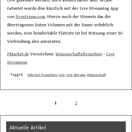
Live gesendet werden, noch komfortabler über WLAN.
Getestet wurde dies kürzlich mit der Live Streaming App
von
livestream.com
. Hierzu noch der Hinweis das die
übertragenen Daten Volumen mit der Dauer erheblich
werden, eine komfortable Flatrate ist bei Nutzung einer 3G
Verbindung also anzuraten.
FMarket.de
Verzeichnis:
Wissenschaftsfernsehen
–
Live
Streaming
Tagged
Internet Fernsehen
,
Live
,
Live Streams
,
Wissenschaft
1
2
Aktuelle Artikel