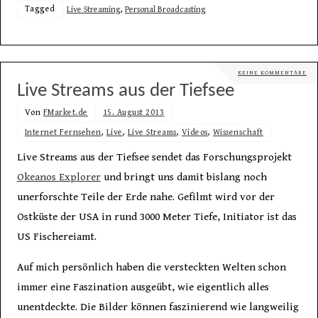
Tagged
Live Streaming
,
Personal Broadcasting
KEINE KOMMENTARE
Live Streams aus der Tiefsee
Von
FMarket.de
15. August 2013
Internet Fernsehen
,
Live
,
Live Streams
,
Videos
,
Wissenschaft
Live Streams aus der Tiefsee sendet das Forschungsprojekt
Okeanos Explorer
und bringt uns damit bislang noch
unerforschte Teile der Erde nahe. Gefilmt wird vor der
Ostküste der USA in rund 3000 Meter Tiefe, Initiator ist das
US Fischereiamt.
Auf mich persönlich haben die versteckten Welten schon
immer eine Faszination ausgeübt, wie eigentlich alles
unentdeckte. Die Bilder können faszinierend wie langweilig