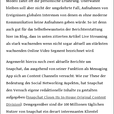
Modell zählt oft die persönliche Erfahrung. Unerwähnt
bleiben soll aber nicht der umgekehrte Fall, Aufnahmen von
Ereignissen globalen Interesses von denen es ohne moderne
Kommunikation keine Aufnahmen geben würde. So ist denn
auch gut für das Selbstbewusstsein der Berichterstattung
hier im Blog, dass in unten zitierten Artikel Live Streaming
als stark wachsenden wenn nicht sogar aktuell am stärksten
wachsenden Online Video Segment bezeichnet wird.
Angemerkt hierzu noch zwei aktuelle Berichte um
Snapchat, das ausgehend von seiner Funktion als Messaging
App sich an Content Channeln versucht. Wie zur These der
Bedeutung des Social Networking Aspektes, hat Snapchat
den Versuch eigene redaktionelle Inhalte zu gestalten
aufgegeben (
Snapchat Closes Its In-House Original Content
Division
). Demgegenüber sind die 100 Millionen täglichen
Nutzer von Snapchat ein derart interessantes Klientel