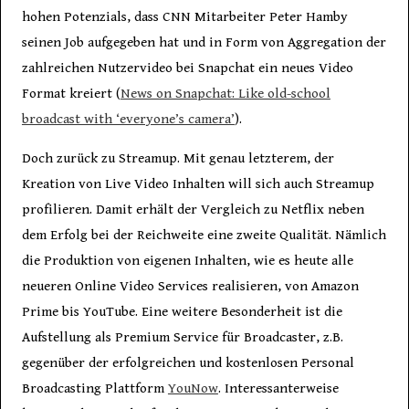
hohen Potenzials, dass CNN Mitarbeiter Peter Hamby
seinen Job aufgegeben hat und in Form von Aggregation der
zahlreichen Nutzervideo bei Snapchat ein neues Video
Format kreiert (
News on Snapchat: Like old-school
broadcast with ‘everyone’s camera’
).
Doch zurück zu Streamup. Mit genau letzterem, der
Kreation von Live Video Inhalten will sich auch Streamup
profilieren. Damit erhält der Vergleich zu Netflix neben
dem Erfolg bei der Reichweite eine zweite Qualität. Nämlich
die Produktion von eigenen Inhalten, wie es heute alle
neueren Online Video Services realisieren, von Amazon
Prime bis YouTube. Eine weitere Besonderheit ist die
Aufstellung als Premium Service für Broadcaster, z.B.
gegenüber der erfolgreichen und kostenlosen Personal
Broadcasting Plattform
YouNow
. Interessanterweise