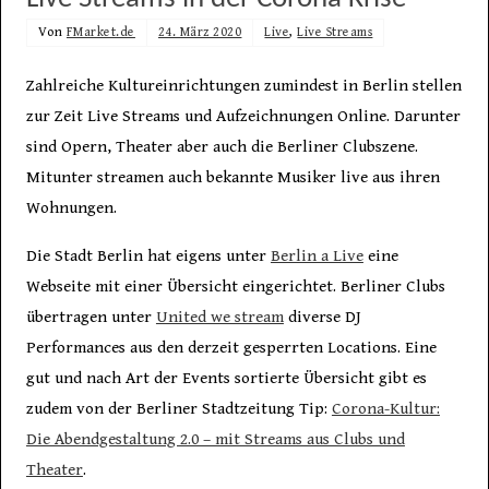
Von
FMarket.de
24. März 2020
Live
,
Live Streams
Zahlreiche Kultureinrichtungen zumindest in Berlin stellen
zur Zeit Live Streams und Aufzeichnungen Online. Darunter
sind Opern, Theater aber auch die Berliner Clubszene.
Mitunter streamen auch bekannte Musiker live aus ihren
Wohnungen.
Die Stadt Berlin hat eigens unter
Berlin a Live
eine
Webseite mit einer Übersicht eingerichtet. Berliner Clubs
übertragen unter
United we stream
diverse DJ
Performances aus den derzeit gesperrten Locations. Eine
gut und nach Art der Events sortierte Übersicht gibt es
zudem von der Berliner Stadtzeitung Tip:
Corona-Kultur:
Die Abendgestaltung 2.0 – mit Streams aus Clubs und
Theater
.