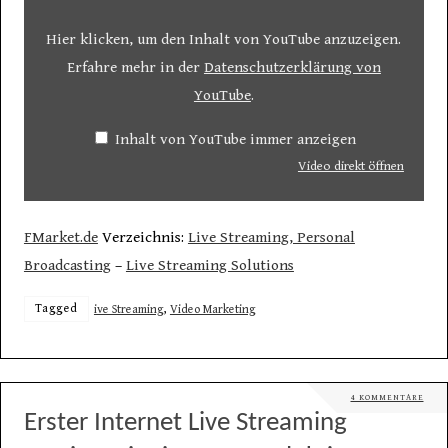
Hier klicken, um den Inhalt von YouTube anzuzeigen.
Erfahre mehr in der
Datenschutzerklärung von
YouTube
.
Inhalt von YouTube immer anzeigen
Video direkt öffnen
FMarket.de
Verzeichnis:
Live Streaming, Personal
Broadcasting
–
Live Streaming Solutions
Tagged
ive Streaming
,
Video Marketing
4 KOMMENTARE
Erster Internet Live Streaming