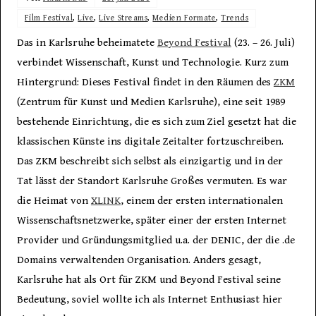
Film Festival
,
Live
,
Live Streams
,
Medien Formate
,
Trends
Das in Karlsruhe beheimatete
Beyond Festival
(23. – 26. Juli)
verbindet Wissenschaft, Kunst und Technologie. Kurz zum
Hintergrund: Dieses Festival findet in den Räumen des
ZKM
(Zentrum für Kunst und Medien Karlsruhe), eine seit 1989
bestehende Einrichtung, die es sich zum Ziel gesetzt hat die
klassischen Künste ins digitale Zeitalter fortzuschreiben.
Das ZKM beschreibt sich selbst als einzigartig und in der
Tat lässt der Standort Karlsruhe Großes vermuten. Es war
die Heimat von
XLINK
, einem der ersten internationalen
Wissenschaftsnetzwerke, später einer der ersten Internet
Provider und Gründungsmitglied u.a. der DENIC, der die .de
Domains verwaltenden Organisation. Anders gesagt,
Karlsruhe hat als Ort für ZKM und Beyond Festival seine
Bedeutung, soviel wollte ich als Internet Enthusiast hier