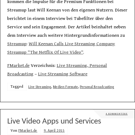
kommen die Impulse für die Premium Funktionen bei
Streamup laut Will Keenan von den eigenen Nutzern. Dieser
berichtet in einem Interview bei Tubefilter über den
Service und sein Engagement. Der Artikel beinhaltet neben
dem Interview auch weitere Hintergrundinformationen zu
Streamup
:
Will Keenan Calls Live Streaming Company
Streamup “The Netflix Of Live Video”
.
FMarket.de
Verzeichnis:
Live Streaming, Personal
Broadcasting
–
Live Streaming Software
Tagged
Live Streaming
,
Medien Formate
,
Personal Broadcasting
4 KOMMENTARE
Live Video Apps und Services
Von
FMarket.de
9. April 2015