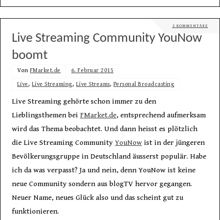
2 KOMMENTARE
Live Streaming Community YouNow
boomt
Von
FMarket.de
6. Februar 2015
Live
,
Live Streaming
,
Live Streams
,
Personal Broadcasting
Live Streaming gehörte schon immer zu den
Lieblingsthemen bei
FMarket.de
, entsprechend aufmerksam
wird das Thema beobachtet. Und dann heisst es plötzlich
die Live Streaming Community
YouNow
ist in der jüngeren
Bevölkerungsgruppe in Deutschland äusserst populär. Habe
ich da was verpasst? Ja und nein, denn YouNow ist keine
neue Community sondern aus blogTV hervor gegangen.
Neuer Name, neues Glück also und das scheint gut zu
funktionieren.