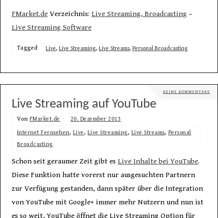
FMarket.de
Verzeichnis:
Live Streaming, Broadcasting
–
Live Streaming Software
Tagged
Live
,
Live Streaming
,
Live Streams
,
Personal Broadcasting
KEINE KOMMENTARE
Live Streaming auf YouTube
Von
FMarket.de
20. Dezember 2013
Internet Fernsehen
,
Live
,
Live Streaming
,
Live Streams
,
Personal
Broadcasting
Schon seit geraumer Zeit gibt es
Live Inhalte bei YouTube
.
Diese Funktion hatte vorerst nur ausgesuchten Partnern
zur Verfügung gestanden, dann später über die Integration
von YouTube mit Google+ immer mehr Nutzern und nun ist
es so weit, YouTube öffnet die Live Streaming Option für