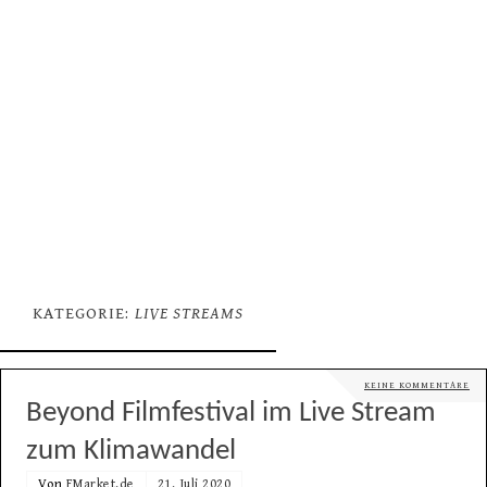
KATEGORIE:
LIVE STREAMS
KEINE KOMMENTARE
Beyond Filmfestival im Live Stream
zum Klimawandel
Von
FMarket.de
21. Juli 2020