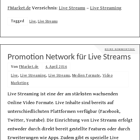
FMarket.de
Verzeichnis:
Live Streams
–
Live Streaming
Tagged
Live
,
Live Streams
KEINE KOMMENTARE
Promotion Network für Live Streams
Von
FMarket.de
4. April 2016
Live
,
Live Streaming
,
Live Streams
,
Medien Formate
,
Video
Marketing
Live Streaming ist eine der am stärksten wachsenden
Online Video Formate. Live Inhalte sind bereits auf
unterschiedlichsten Plattformen verfügbar (Facebook,
Twitter, Youtube). Die Einrichtung von Live Streams erfolgt
entweder durch direkt bereit gestellte Features oder durch
Erweiterungen wie Apps. Zudem gibt es spezielle Live