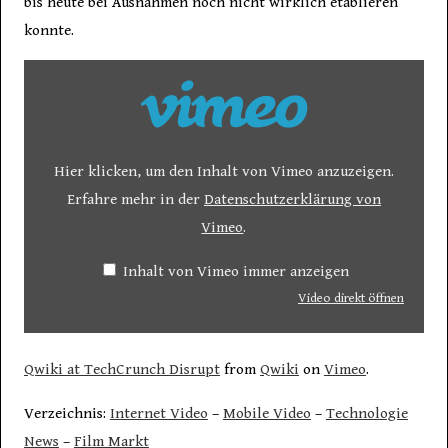
bis heute bei Ausnahmen noch nicht wirklich etablieren
konnte.
Hier klicken, um den Inhalt von Vimeo anzuzeigen.
Erfahre mehr in der
Datenschutzerklärung von
Vimeo
.
Inhalt von Vimeo immer anzeigen
Video direkt öffnen
Qwiki at TechCrunch Disrupt
from
Qwiki
on
Vimeo
.
Verzeichnis:
Internet Video
–
Mobile Video
–
Technologie
News
–
Film Markt