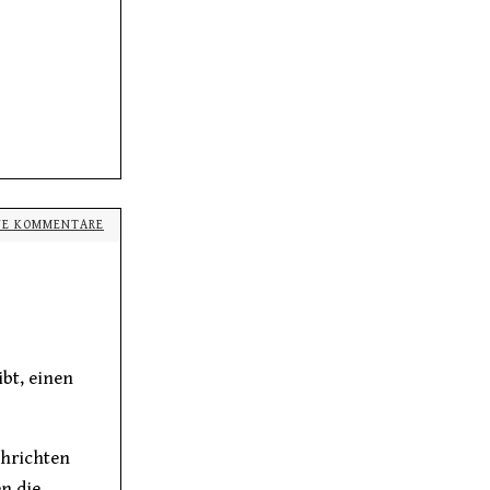
NE KOMMENTARE
bt, einen
hrichten
en die