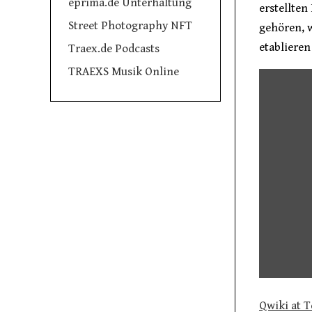
eprima.de Unterhaltung
erstellten
Street Photography NFT
gehören, w
etablieren
Traex.de Podcasts
TRAEXS Musik Online
Qwiki at 