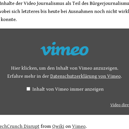
 Inhalte der Video Journalismus als Teil des Bürgerjournalism
obei sich letzteres bis heute bei Ausnahmen noch nicht wirk
 konnte.
Hier klicken, um den Inhalt von Vimeo anzuzeigen.
Erfahre mehr in der
Datenschutzerklärung von Vimeo
.
Inhalt von Vimeo immer anzeigen
Video dire
TechCrunch Disrupt
from
Qwiki
on
Vimeo
.