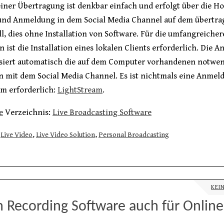
einer Übertragung ist denkbar einfach und erfolgt über die 
 und Anmeldung in dem Social Media Channel auf dem übertra
l, dies ohne Installation von Software. Für die umfangreiche
 ist die Installation eines lokalen Clients erforderlich. Die
siert automatisch die auf dem Computer vorhandenen notwe
n mit dem Social Media Channel. Es ist nichtmals eine Anmel
am erforderlich:
LightStream
.
e
Verzeichnis:
Live Broadcasting Software
Live Video
,
Live Video Solution
,
Personal Broadcasting
KEI
n Recording Software auch für Online