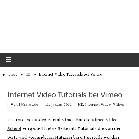
Start
»
HD
»
Internet Video Tutorials bei Vimeo
Internet Video Tutorials bei Vimeo
Von
FMarket.de
11. Januar 2011
HD
,
Internet Video
,
Videos
Das Internet Video Portal
Vimeo
hat die
Vimeo Video
School
vorgestellt, eine Seite mit Tutorials die von der
Seite und von anderen Nutzern bereit gestellt werden.