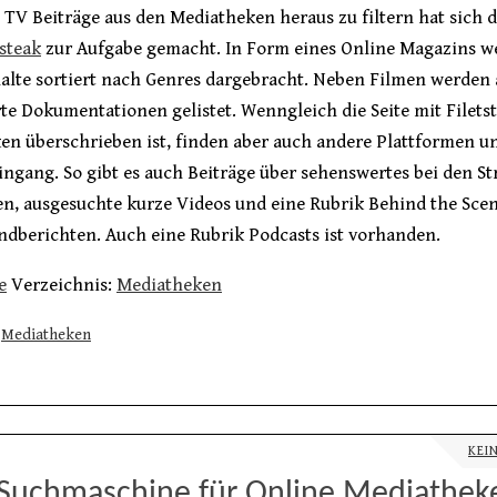
 TV Beiträge aus den Mediatheken heraus zu filtern hat sich 
steak
zur Aufgabe gemacht. In Form eines Online Magazins w
halte sortiert nach Genres dargebracht. Neben Filmen werden
e Dokumentationen gelistet. Wenngleich die Seite mit Filets
en überschrieben ist, finden aber auch andere Plattformen u
ngang. So gibt es auch Beiträge über sehenswertes bei den S
n, ausgesuchte kurze Videos und eine Rubrik Behind the Sce
ndberichten. Auch eine Rubrik Podcasts ist vorhanden.
e
Verzeichnis:
Mediatheken
Mediatheken
KEI
Suchmaschine für Online Mediathek