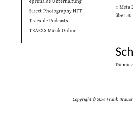
eprima.de Unterhaltung
«
Meta L
Street Photography NFT
über 30
Traex.de Podcasts
TRAEXS Musik Online
Sc
Du mus
Copyright © 2026 Frank Brauer