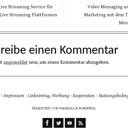
ive Streaming Service für
Video Messaging u
 Live Streaming Plattformen
Marketing mit dem 
Mes
hreibe einen Kommentar
st
angemeldet
sein, um einen Kommentar abzugeben.
 -
Impressum
-
Linkeintrag, Werbung
-
Kooperation
-
Nutzungsbedin
PRÄSENTIERT VON
PARABOLA
&
WORDPRESS.