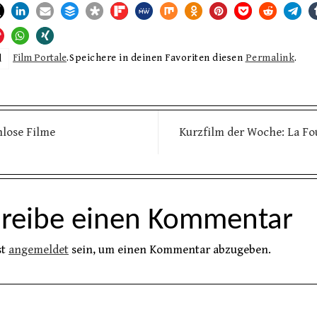
Film Portale
.
Speichere in deinen Favoriten diesen
Permalink
.
d
lose Filme
Kurzfilm der Woche: La Fo
hreibe einen Kommentar
st
angemeldet
sein, um einen Kommentar abzugeben.