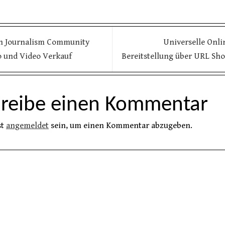
n Journalism Community
Universelle Onli
o und Video Verkauf
Bereitstellung über URL Sh
hreibe einen Kommentar
st
angemeldet
sein, um einen Kommentar abzugeben.