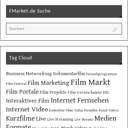
FMarket.de Suche
Tag Cloud
Business Networking
Dokumentarfilm
Fernsehprogramme
Film Markt
Film Marketing
Film Festival
Film Portale
Film Projekte
Film Verzeichnisse
HD
Internet Fernsehen
Interaktiver Film
Internet Video
Kostenlose Filme
Kunst Videos
Kultur Fernsehen
Kurzfilme
Medien
Live
Live Streaming
Live Streams
Formate