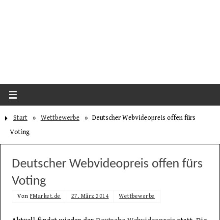
Start
»
Wettbewerbe
»
Deutscher Webvideopreis offen fürs
Voting
Deutscher Webvideopreis offen fürs
Voting
Von
FMarket.de
27. März 2014
Wettbewerbe