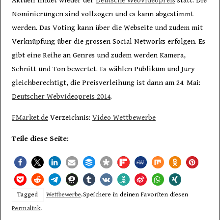
Aktuell findet wieder der
Deutsche Webvideopreis
statt. Die
Nominierungen sind vollzogen und es kann abgestimmt
werden. Das Voting kann über die Webseite und zudem mit
Verknüpfung über die grossen Social Networks erfolgen. Es
gibt eine Reihe an Genres und zudem werden Kamera,
Schnitt und Ton bewertet. Es wählen Publikum und Jury
gleichberechtigt, die Preisverleihung ist dann am 24. Mai:
Deutscher Webvideopreis 2014
.
FMarket.de
Verzeichnis:
Video Wettbewerbe
Teile diese Seite:
Tagged
Wettbewerbe
.
Speichere in deinen Favoriten diesen
Permalink
.