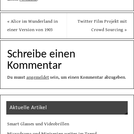
«
Alice im Wunderland in
Twitter Film Projekt mit
einer Version von 1903
Crowd Sourcing
»
Schreibe einen
Kommentar
Du musst
angemeldet
sein, um einen Kommentar abzugeben.
Aktuelle Artikel
Smart Glasses und Videobrillen
Microdrama und Miniserien weiter im Trend